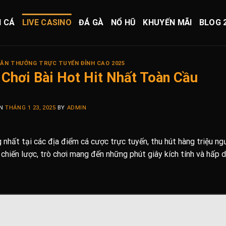
 CÁ
LIVE CASINO
ĐÁ GÀ
NỔ HŨ
KHUYẾN MÃI
BLOG 
 SĂN THƯỞNG TRỰC TUYẾN ĐỈNH CAO 2025
 Chơi Bài Hot Hit Nhất Toàn Cầu
ON
THÁNG 1 23, 2025
BY
ADMIN
 nhất tại các địa điểm cá cược trực tuyến, thu hút hàng triệu ng
à chiến lược, trò chơi mang đến những phút giây kích tính và hấp 