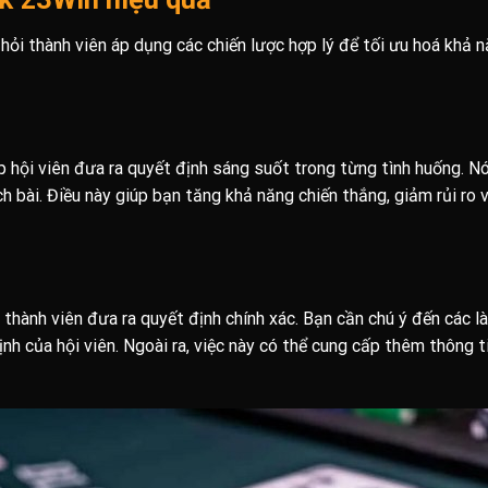
i thành viên áp dụng các chiến lược hợp lý để tối ưu hoá khả n
úp hội viên đưa ra quyết định sáng suốt trong từng tình huống. 
h bài. Điều này giúp bạn tăng khả năng chiến thắng, giảm rủi ro 
thành viên đưa ra quyết định chính xác. Bạn cần chú ý đến các là
ịnh của hội viên. Ngoài ra, việc này có thể cung cấp thêm thông t