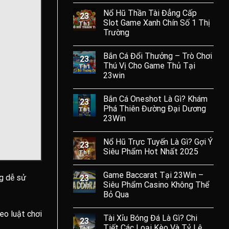
Nổ Hũ Thần Tài Đẳng Cấp
23
Slot Game Xanh Chín Số 1 Thị
Th1
Trường
Bắn Cá Đổi Thưởng – Trò Chơi
23
Thú Vị Cho Game Thủ Tại
Th1
23win
Bắn Cá Oneshot Là Gì? Khám
23
Phá Thiên Đường Đại Dương
Th1
23Win
Nổ Hũ Trực Tuyến Là Gì? Gợi Ý
23
Siêu Phẩm Hot Nhất 2025
Th1
Game Baccarat Tại 23Win –
ng dễ sử
23
Siêu Phẩm Casino Không Thể
Th1
Bỏ Qua
eo luật chơi
Tài Xỉu Bóng Đá Là Gì? Chi
23
Tiết Các Loại Kèo Và Tỷ Lệ
Th1