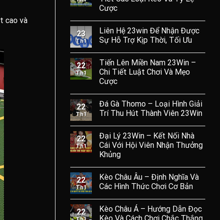
Cược
t cao và
Liên Hệ 23win Để Nhận Được
23
Sự Hỗ Trợ Kịp Thời, Tối Ưu
Th1
Tiến Lên Miền Nam 23Win –
22
Chi Tiết Luật Chơi Và Mẹo
Th1
Cược
Đá Gà Thomo – Loại Hình Giải
22
Trí Thu Hút Thành Viên 23Win
Th1
Đại Lý 23Win – Kết Nối Nhà
22
Cái Với Hội Viên Nhận Thưởng
Th1
Khủng
Kèo Châu Âu – Định Nghĩa Và
22
Các Hình Thức Chơi Cơ Bản
Th1
Kèo Châu Á – Hướng Dẫn Đọc
22
Kèo Và Cách Chơi Chắc Thắng
Th1