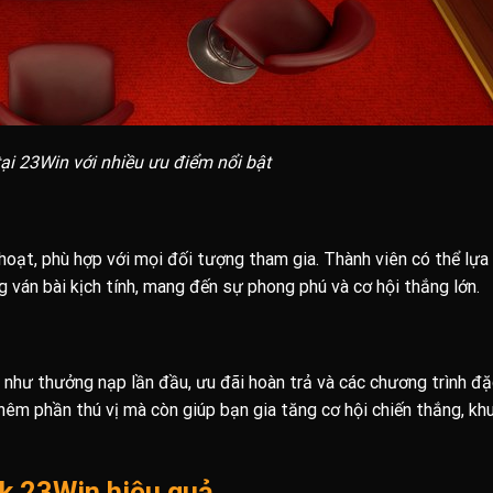
tại 23Win với nhiều ưu điểm nổi bật
hoạt, phù hợp với mọi đối tượng tham gia. Thành viên có thể lựa
 ván bài kịch tính, mang đến sự phong phú và cơ hội thắng lớn.
n như thưởng nạp lần đầu, ưu đãi hoàn trả và các chương trình đặ
êm phần thú vị mà còn giúp bạn gia tăng cơ hội chiến thắng, kh
k 23Win hiệu quả