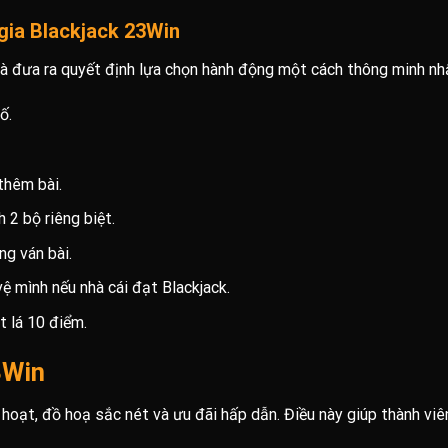
gia Blackjack 23Win
à đưa ra quyết định lựa chọn hành động một cách thông minh nhấ
ố.
thêm bài.
h 2 bộ riêng biệt.
ng ván bài.
vệ mình nếu nhà cái đạt Blackjack.
t lá 10 điểm.
3Win
h hoạt, đồ hoạ sắc nét và ưu đãi hấp dẫn. Điều này giúp thành vi