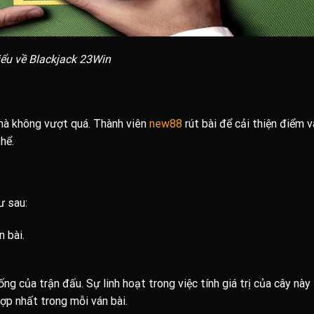
ểu về Blackjack 23Win
à không vượt quá. Thành viên
new88
rút bài để cải thiện điểm 
hể.
ư sau:
n bài.
ống của trận đấu. Sự linh hoạt trong việc tính giá trị của cây này
hợp nhất trong mỗi ván bài.