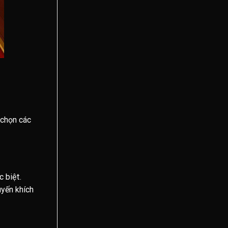
 chọn các
c biệt.
uyến khích