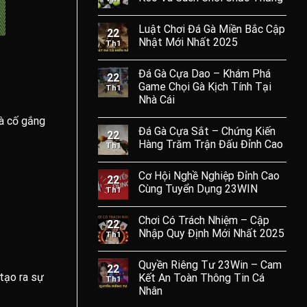
Luật Chơi Đá Gà Miền Bắc Cập
22
Nhật Mới Nhất 2025
Th1
Đá Gà Cựa Dao – Khám Phá
22
Game Chọi Gà Kịch Tính Tại
Th1
Nhà Cái
và cố gắng
Đá Gà Cựa Sắt – Chứng Kiến
22
Hàng Trăm Trận Đấu Đỉnh Cao
Th1
Cơ Hội Nghề Nghiệp Đỉnh Cao
22
Cùng Tuyển Dụng 23WIN
Th1
Chơi Có Trách Nhiệm – Cập
22
Nhập Quy Định Mới Nhất 2025
Th1
Quyền Riêng Tư 23Win – Cam
22
 tạo ra sự
Kết An Toàn Thông Tin Cá
Th1
Nhân