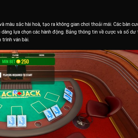
và màu sắc hài hoà, tạo ra không gian chơi thoải mái. Các bàn c
 dễ dàng lựa chọn các hành động. Bảng thông tin về cược và số dư 
 trình ván bài.