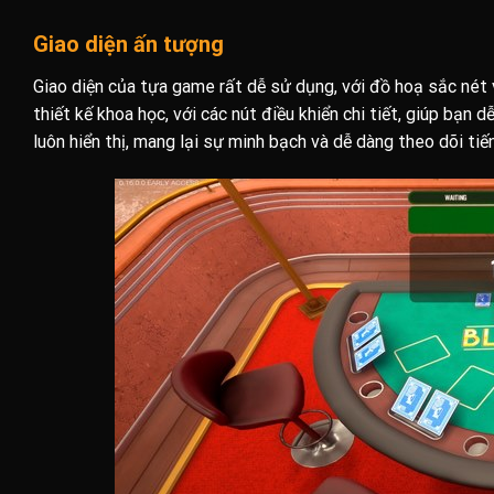
Giao diện ấn tượng
Giao diện của tựa game
rất dễ sử dụng, với đồ hoạ sắc nét 
thiết kế khoa học, với các nút điều khiển chi tiết, giúp bạn
luôn hiển thị, mang lại sự minh bạch và dễ dàng theo dõi tiến