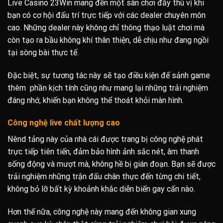
Live Casino 23Win mang đến một sân chơi đầy thú vị khi
bạn có cơ hội đấu trí trực tiếp với các dealer chuyên môn
cao. Những dealer này không chỉ thông thạo luật chơi mà
còn tạo ra bầu không khí thân thiện, dễ chịu như đang ngồi
tại sòng bài thực tế.
Đặc biệt, sự tương tác này sẽ tạo điều kiện để sảnh game
thêm phần kịch tính cũng như mang lại những trải nghiệm
đáng nhớ, khiến bạn không thể thoát khỏi màn hình.
Công nghệ live chất lượng cao
Nênd tảng này của nhà cái được trang bị công nghệ phát
trực tiếp tiên tiến, đảm bảo hình ảnh sắc nét, âm thanh
sống động và mượt mà, không hề bị gián đoạn. Bạn sẽ được
trải nghiệm những trận đấu chân thực đến từng chi tiết,
không bỏ lỡ bất kỳ khoảnh khắc diễn biến gay cấn nào.
Hơn thế nữa, công nghệ này mang đến không gian xung