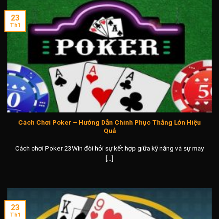
23
Th1
Cách Chơi Poker – Hướng Dẫn Chinh Phục Thắng Lớn Hiệu
Quả
Cách chơi Poker 23Win đòi hỏi sự kết hợp giữa kỹ năng và sự may
[...]
23
Th1