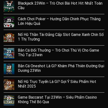
Blackjack 23Win – Trò Chơi Bài Hot Hit Nhất Toàn
23
Cầu
Th1
Cách Chơi Poker – Hướng Dẫn Chinh Phục Thắng
23
Lớn Hiệu Quả
Th1
Nổ Hũ Thần Tài Đẳng Cấp Slot Game Xanh Chín Số
23
1 Thị Trường
Th1
Bắn Cá Đổi Thưởng – Trò Chơi Thú Vị Cho Game
23
Thủ Tại 23win
Th1
Bắn Cá Oneshot Là Gì? Khám Phá Thiên Đường Đại
23
Dương 23Win
Th1
Nổ Hũ Trực Tuyến Là Gì? Gợi Ý Siêu Phẩm Hot
23
Nhất 2025
Th1
Game Baccarat Tại 23Win – Siêu Phẩm Casino
23
Không Thể Bỏ Qua
Th1