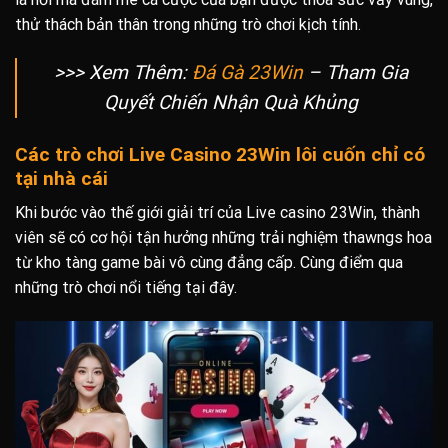
thử thách bản thân trong những trò chơi kịch tính.
>>> Xem Thêm:
Đá Gà 23Win
– Tham Gia
Quyết Chiến Nhận Quà Khủng
Các trò chơi Live Casino 23Win lôi cuốn chỉ có
tại nhà cái
Khi bước vào thế giới giải trí của Live casino 23Win, thành
viên sẽ có cơ hội tận hưởng những trải nghiệm thawngs hoa
từ kho tàng game bài vô cùng đẳng cấp. Cùng điểm qua
những trò chơi nổi tiếng tại đây.