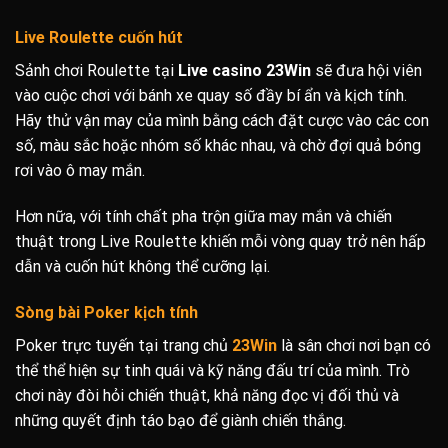
Live Roulette cuốn hút
Sảnh chơi Roulette tại
Live casino 23Win
sẽ đưa hội viên
vào cuộc chơi với bánh xe quay số đầy bí ẩn và kịch tính.
Hãy thử vận may của mình bằng cách đặt cược vào các con
số, màu sắc hoặc nhóm số khác nhau, và chờ đợi quả bóng
rơi vào ô may mắn.
Hơn nữa, với tính chất pha trộn giữa may mắn và chiến
thuật trong Live Roulette khiến mỗi vòng quay trở nên hấp
dẫn và cuốn hút không thể cưỡng lại.
Sòng bài Poker kịch tính
Poker trực tuyến tại trang chủ
23Win
là sân chơi nơi bạn có
thể thể hiện sự tinh quái và kỹ năng đấu trí của mình. Trò
chơi này đòi hỏi chiến thuật, khả năng đọc vị đối thủ và
những quyết định táo bạo để giành chiến thắng.