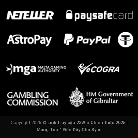
Copyright 2026 ©
Link truy cập 23Win Chính thức 2025 |
Mang Top 1 Đến Đây Cho Sy iu